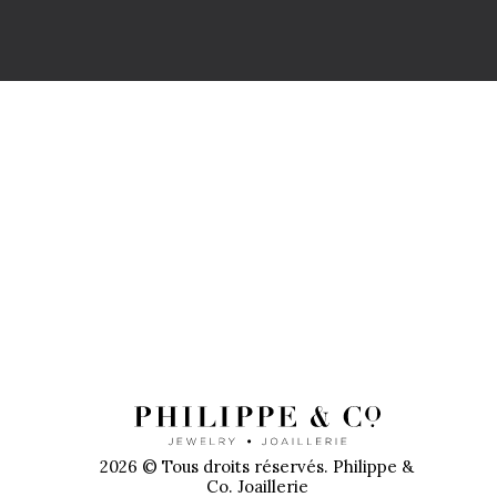
PR
2026 © Tous droits réservés. Philippe &
Co. Joaillerie