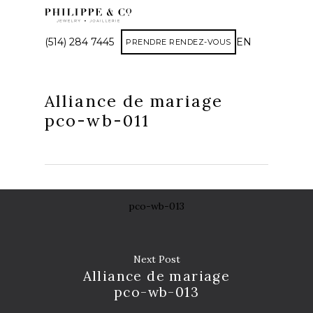
(514) 284 7445
EN
PRENDRE RENDEZ-VOUS
Alliance de mariage
pco-wb-011
pco-wb-013
Next Post
Alliance de mariage
pco-wb-013