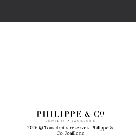
PR
2026 © Tous droits réservés. Philippe &
Co. Joaillerie