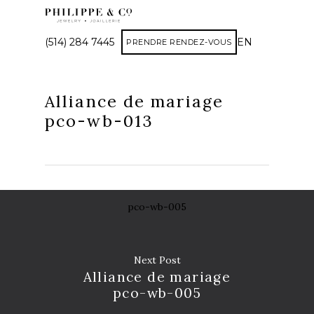
(514) 284 7445
EN
PRENDRE RENDEZ-VOUS
Alliance de mariage
pco-wb-013
pco-wb-005
Next Post
Alliance de mariage
pco-wb-005