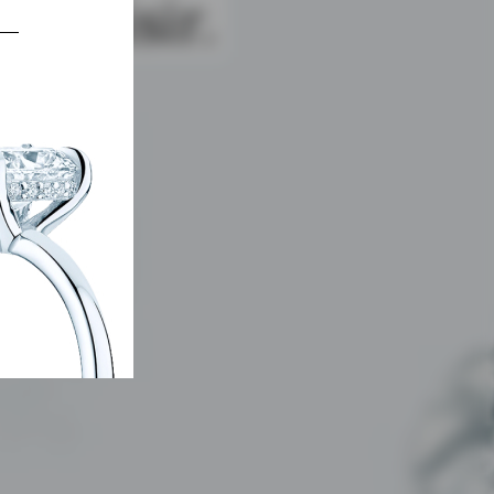
choisir.
 BAGUE