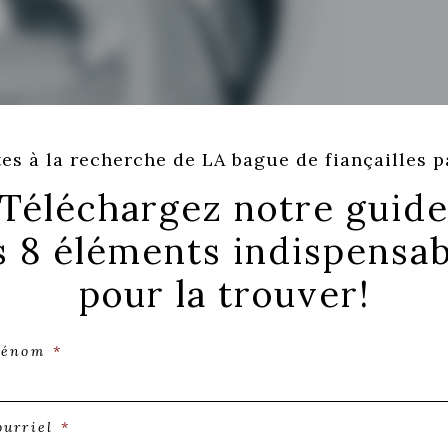
es à la recherche de LA bague de fiançailles p
Téléchargez notre guid
s 8 éléments indispensab
pour la trouver!
rénom
*
bague de fiançaille
ourriel
*