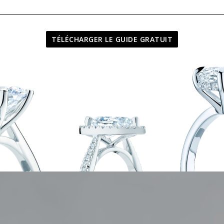
e sur-mesure ou à 
TÉLÉCHARGER LE GUIDE GRATUIT
NOS COLLECTIONS
CRÉER VOTRE PROPRE