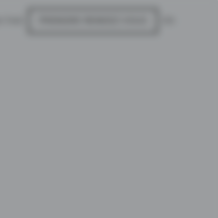
4 7445
PRENDRE RENDEZ-VOUS
EN