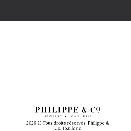
PR
2026 © Tous droits réservés. Philippe &
Co. Joaillerie