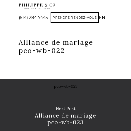
(514) 284 7445
EN
PRENDRE RENDEZ-VOUS
Alliance de mariage
pco-wb-022
pco-wb-023
Next Post
Alliance de mariage
pco-wb-023