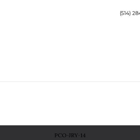
(514) 28
PCO-JRY-14