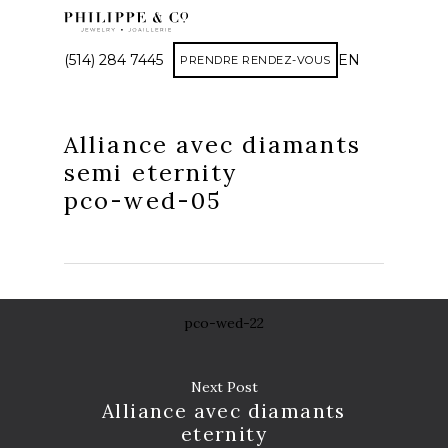
(514) 284 7445
EN
PRENDRE RENDEZ-VOUS
Alliance avec diamants
semi eternity
pco-wed-05
pco-wed-22
Next Post
Alliance avec diamants
eternity