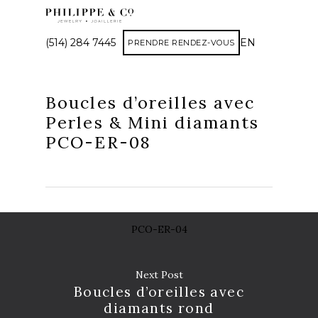
(514) 284 7445
EN
PRENDRE RENDEZ-VOUS
Boucles d’oreilles avec
Perles & Mini diamants
PCO-ER-08
PCO-ER-04
Next Post
Boucles d’oreilles avec
diamants rond