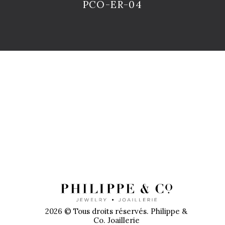
PCO-ER-04
PR
2026 © Tous droits réservés. Philippe &
Co. Joaillerie