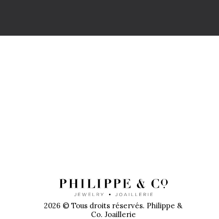
PR
2026 © Tous droits réservés. Philippe &
Co. Joaillerie