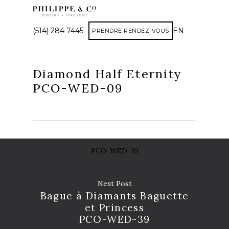
(514) 284 7445
EN
PRENDRE RENDEZ-VOUS
Diamond Half Eternity
PCO-WED-09
PCO-WED-39
Next Post
Bague à Diamants Baguette
et Princess
PCO-WED-39